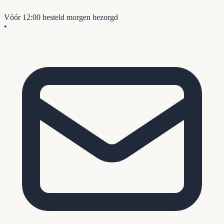
Vóór 12:00 besteld
morgen bezorgd
•