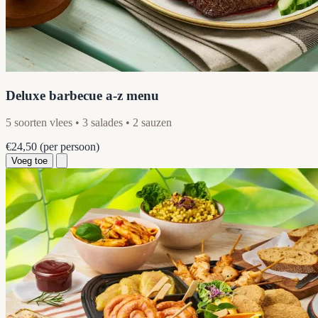
Deluxe barbecue a-z menu
5 soorten vlees • 3 salades • 2 sauzen
€24,50
(per persoon)
Voeg toe