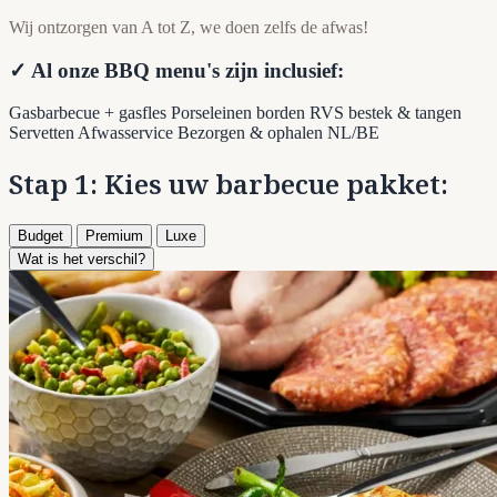
Wij ontzorgen van A tot Z, we doen zelfs de afwas!
✓ Al onze BBQ menu's zijn inclusief:
Gasbarbecue + gasfles
Porseleinen borden
RVS bestek & tangen
Servetten
Afwasservice
Bezorgen & ophalen NL/BE
Stap 1: Kies uw barbecue pakket:
Budget
Premium
Luxe
Wat is het verschil?