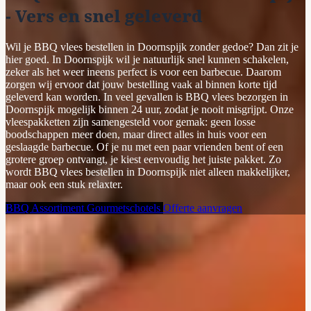
- Vers en snel geleverd
Wil je BBQ vlees bestellen in Doornspijk zonder gedoe? Dan zit je
hier goed. In Doornspijk wil je natuurlijk snel kunnen schakelen,
zeker als het weer ineens perfect is voor een barbecue. Daarom
zorgen wij ervoor dat jouw bestelling vaak al binnen korte tijd
geleverd kan worden. In veel gevallen is BBQ vlees bezorgen in
Doornspijk mogelijk binnen 24 uur, zodat je nooit misgrijpt. Onze
vleespakketten zijn samengesteld voor gemak: geen losse
boodschappen meer doen, maar direct alles in huis voor een
geslaagde barbecue. Of je nu met een paar vrienden bent of een
grotere groep ontvangt, je kiest eenvoudig het juiste pakket. Zo
wordt BBQ vlees bestellen in Doornspijk niet alleen makkelijker,
maar ook een stuk relaxter.
BBQ Assortiment
Gourmetschotels
Offerte aanvragen