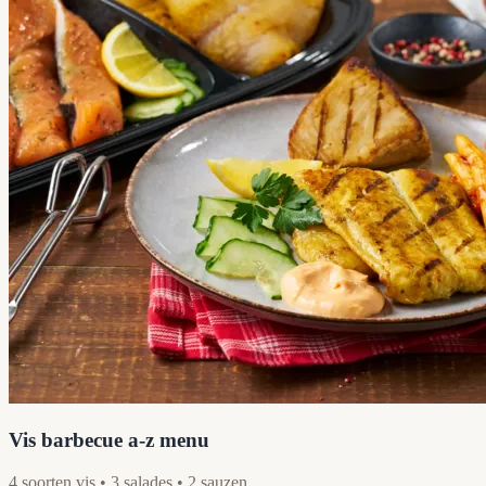
Vis barbecue a-z menu
4 soorten vis • 3 salades • 2 sauzen