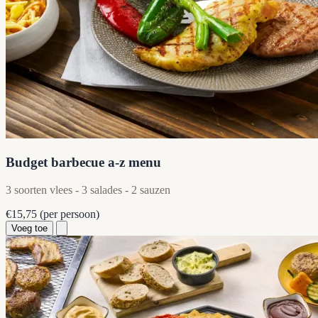
Budget barbecue a-z menu
3 soorten vlees - 3 salades - 2 sauzen
€15,75
(per persoon)
Voeg toe