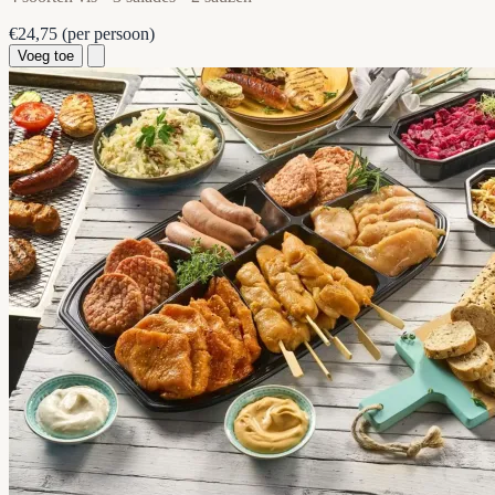
€24,75
(per persoon)
Voeg toe