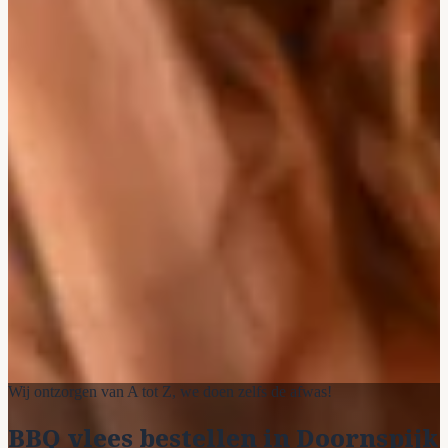
Wij ontzorgen van A tot Z, we doen zelfs de afwas!
BBQ vlees bestellen in Doornspijk