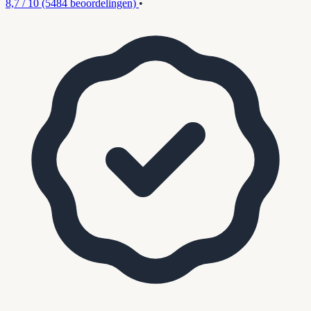
8,7 / 10
(5484 beoordelingen)
•