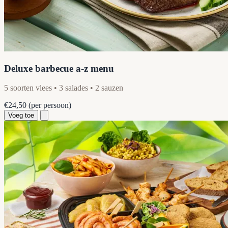
Deluxe barbecue a-z menu
5 soorten vlees • 3 salades • 2 sauzen
€24,50
(per persoon)
Voeg toe