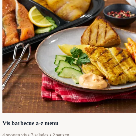
Vis barbecue a-z menu
4 soorten vis • 3 salades • 2 sauzen