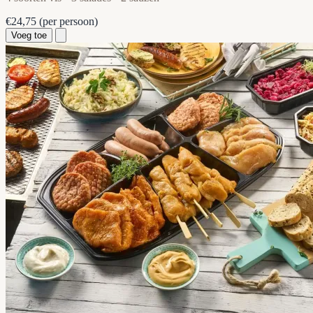
€24,75
(per persoon)
Voeg toe