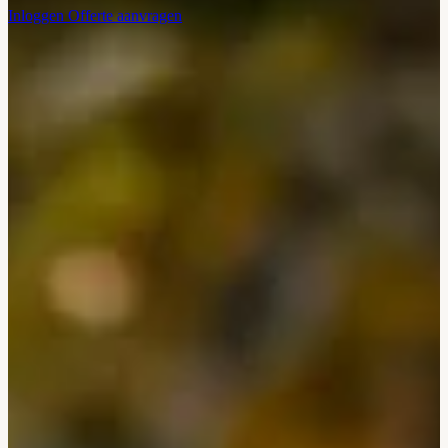
Inloggen
Offerte aanvragen