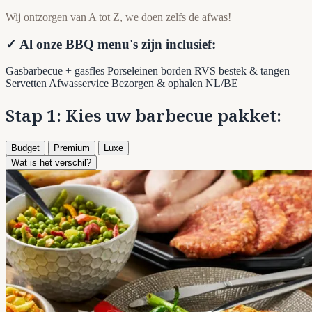
Wij ontzorgen van A tot Z, we doen zelfs de afwas!
✓ Al onze BBQ menu's zijn inclusief:
Gasbarbecue + gasfles
Porseleinen borden
RVS bestek & tangen
Servetten
Afwasservice
Bezorgen & ophalen NL/BE
Stap 1: Kies uw barbecue pakket:
Budget
Premium
Luxe
Wat is het verschil?