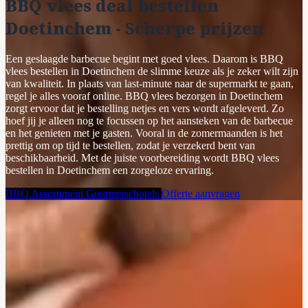
BBQ vlees deal bestellen
Doetinchem - Scherpe prijzen
Een geslaagde barbecue begint met goed vlees. Daarom is BBQ
vlees bestellen in Doetinchem de slimme keuze als je zeker wilt zijn
van kwaliteit. In plaats van last-minute naar de supermarkt te gaan,
regel je alles vooraf online. BBQ vlees bezorgen in Doetinchem
zorgt ervoor dat je bestelling netjes en vers wordt afgeleverd. Zo
hoef jij je alleen nog te focussen op het aansteken van de barbecue
en het genieten met je gasten. Vooral in de zomermaanden is het
prettig om op tijd te bestellen, zodat je verzekerd bent van
beschikbaarheid. Met de juiste voorbereiding wordt BBQ vlees
bestellen in Doetinchem een zorgeloze ervaring.
BBQ Assortiment
Gourmetschotels
Offerte aanvragen