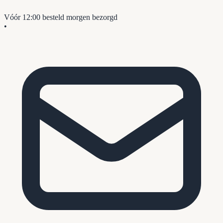
Vóór 12:00 besteld
morgen bezorgd
•