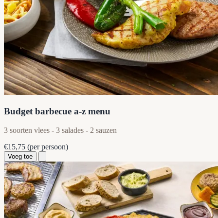
Budget barbecue a-z menu
3 soorten vlees - 3 salades - 2 sauzen
€15,75
(per persoon)
Voeg toe