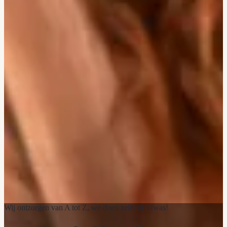
Wij ontzorgen van A tot Z, we doen zelfs de afwas!