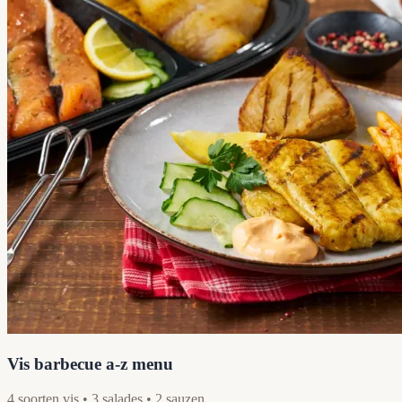
Vis barbecue a-z menu
4 soorten vis • 3 salades • 2 sauzen