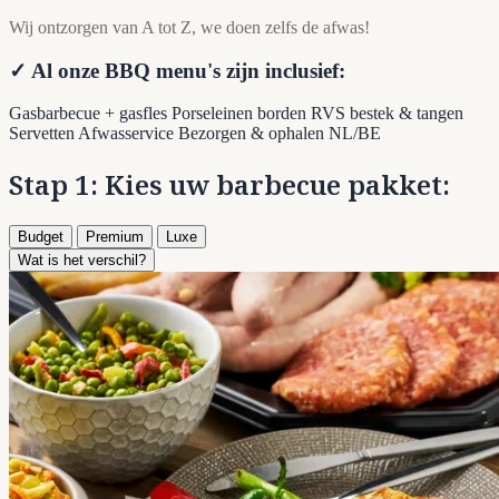
Wij ontzorgen van A tot Z, we doen zelfs de afwas!
✓ Al onze BBQ menu's zijn inclusief:
Gasbarbecue + gasfles
Porseleinen borden
RVS bestek & tangen
Servetten
Afwasservice
Bezorgen & ophalen NL/BE
Stap 1: Kies uw barbecue pakket:
Budget
Premium
Luxe
Wat is het verschil?