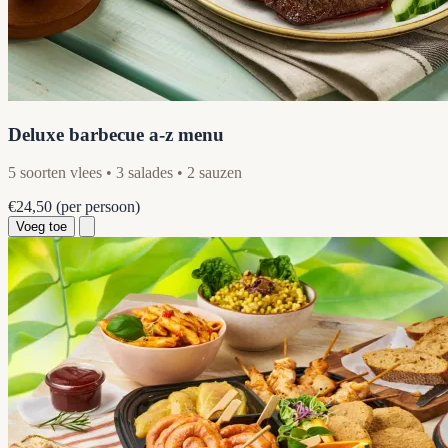
Deluxe barbecue a-z menu
5 soorten vlees • 3 salades • 2 sauzen
€24,50
(per persoon)
Voeg toe