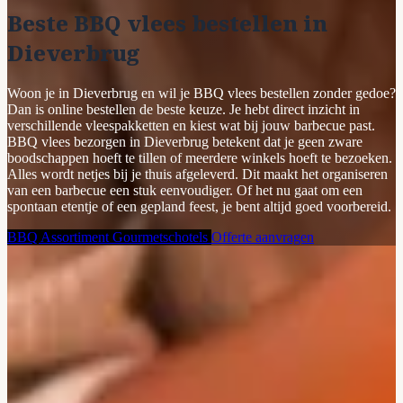
Beste BBQ vlees bestellen in
Dieverbrug
Woon je in Dieverbrug en wil je BBQ vlees bestellen zonder gedoe?
Dan is online bestellen de beste keuze. Je hebt direct inzicht in
verschillende vleespakketten en kiest wat bij jouw barbecue past.
BBQ vlees bezorgen in Dieverbrug betekent dat je geen zware
boodschappen hoeft te tillen of meerdere winkels hoeft te bezoeken.
Alles wordt netjes bij je thuis afgeleverd. Dit maakt het organiseren
van een barbecue een stuk eenvoudiger. Of het nu gaat om een
spontaan etentje of een gepland feest, je bent altijd goed voorbereid.
BBQ Assortiment
Gourmetschotels
Offerte aanvragen