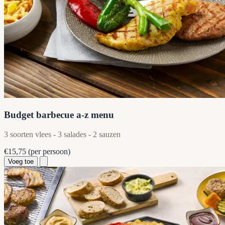
Budget barbecue a-z menu
3 soorten vlees - 3 salades - 2 sauzen
€15,75
(per persoon)
Voeg toe