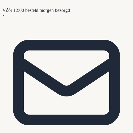
Vóór 12:00 besteld
morgen bezorgd
•