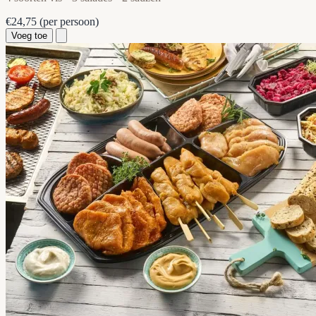
€24,75
(per persoon)
Voeg toe