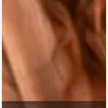
Wij ontzorgen van A tot Z, we doen zelfs de afwas!