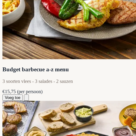
Budget barbecue a-z menu
3 soorten vlees - 3 salades - 2 sauzen
€15,75
(per persoon)
Voeg toe