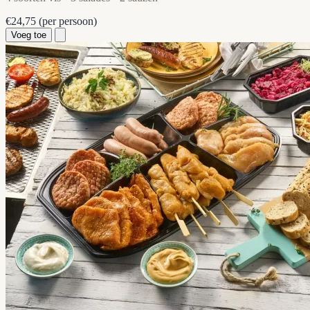
€24,75
(per persoon)
Voeg toe