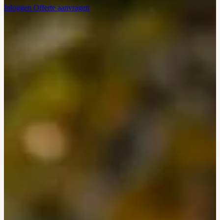
Inloggen
Offerte aanvragen