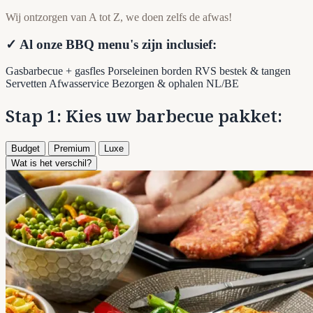
Wij ontzorgen van A tot Z, we doen zelfs de afwas!
✓ Al onze BBQ menu's zijn inclusief:
Gasbarbecue + gasfles
Porseleinen borden
RVS bestek & tangen
Servetten
Afwasservice
Bezorgen & ophalen NL/BE
Stap 1: Kies uw barbecue pakket:
Budget
Premium
Luxe
Wat is het verschil?