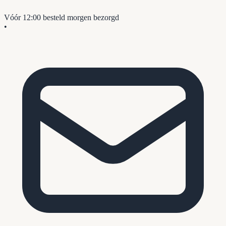
Vóór 12:00 besteld
morgen bezorgd
•