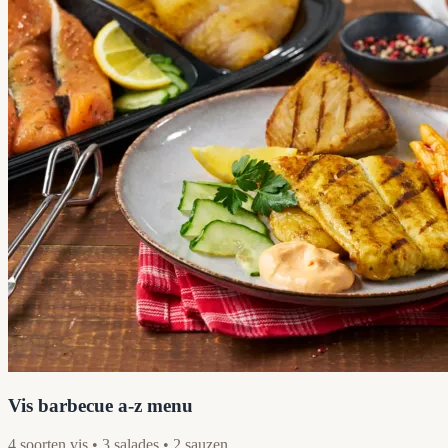
Vis barbecue a-z menu
4 soorten vis • 3 salades • 2 sauzen