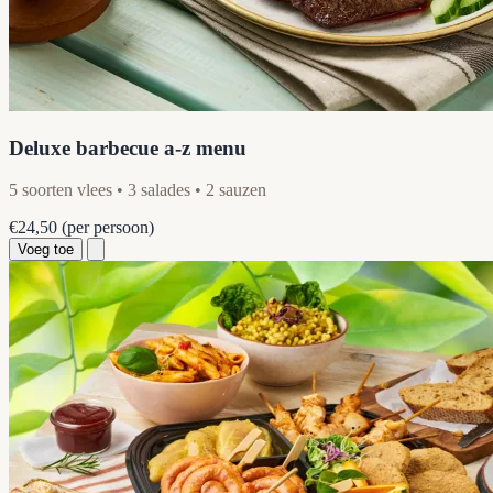
Deluxe barbecue a-z menu
5 soorten vlees • 3 salades • 2 sauzen
€24,50
(per persoon)
Voeg toe