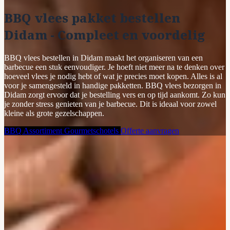
BBQ vlees pakket bestellen
Didam - Compleet en voordelig
BBQ vlees bestellen in Didam maakt het organiseren van een
barbecue een stuk eenvoudiger. Je hoeft niet meer na te denken over
hoeveel vlees je nodig hebt of wat je precies moet kopen. Alles is al
voor je samengesteld in handige pakketten. BBQ vlees bezorgen in
Didam zorgt ervoor dat je bestelling vers en op tijd aankomt. Zo kun
je zonder stress genieten van je barbecue. Dit is ideaal voor zowel
kleine als grote gezelschappen.
BBQ Assortiment
Gourmetschotels
Offerte aanvragen