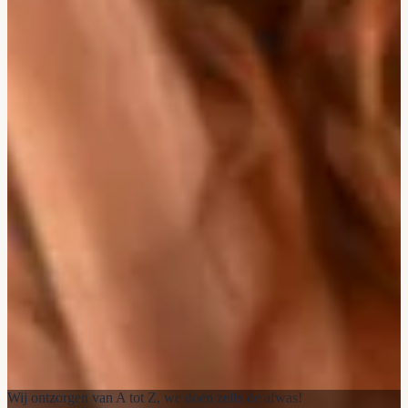
Wij ontzorgen van A tot Z, we doen zelfs de afwas!