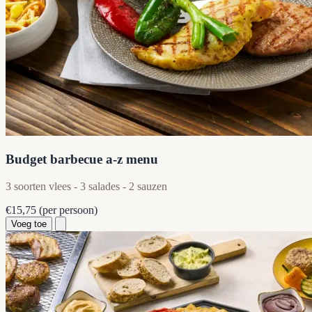
Budget barbecue a-z menu
3 soorten vlees - 3 salades - 2 sauzen
€15,75
(per persoon)
Voeg toe