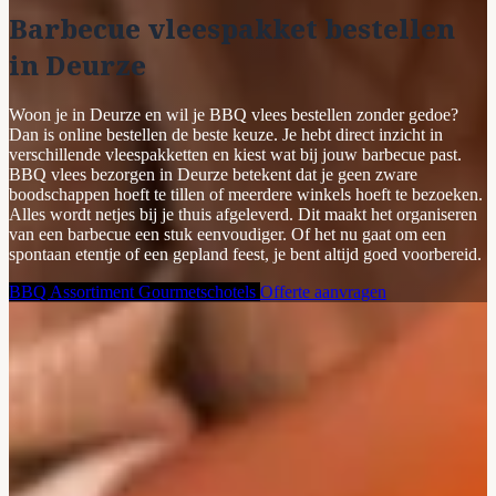
Barbecue vleespakket bestellen
in Deurze
Woon je in Deurze en wil je BBQ vlees bestellen zonder gedoe?
Dan is online bestellen de beste keuze. Je hebt direct inzicht in
verschillende vleespakketten en kiest wat bij jouw barbecue past.
BBQ vlees bezorgen in Deurze betekent dat je geen zware
boodschappen hoeft te tillen of meerdere winkels hoeft te bezoeken.
Alles wordt netjes bij je thuis afgeleverd. Dit maakt het organiseren
van een barbecue een stuk eenvoudiger. Of het nu gaat om een
spontaan etentje of een gepland feest, je bent altijd goed voorbereid.
BBQ Assortiment
Gourmetschotels
Offerte aanvragen