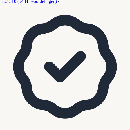
8,7 / 10
(5484 beoordelingen)
•