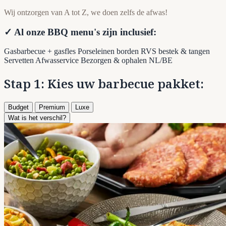
Wij ontzorgen van A tot Z, we doen zelfs de afwas!
✓ Al onze BBQ menu's zijn inclusief:
Gasbarbecue + gasfles
Porseleinen borden
RVS bestek & tangen
Servetten
Afwasservice
Bezorgen & ophalen NL/BE
Stap 1: Kies uw barbecue pakket:
Budget
Premium
Luxe
Wat is het verschil?