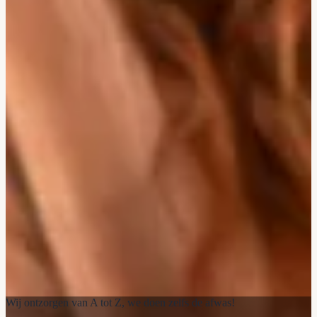
Wij ontzorgen van A tot Z, we doen zelfs de afwas!