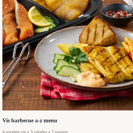
Vis barbecue a-z menu
4 soorten vis • 3 salades • 2 sauzen