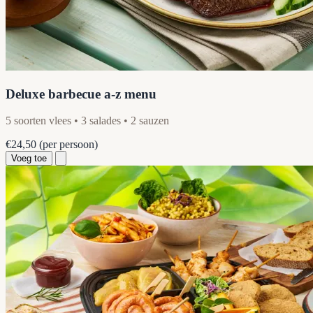
Deluxe barbecue a-z menu
5 soorten vlees • 3 salades • 2 sauzen
€24,50
(per persoon)
Voeg toe