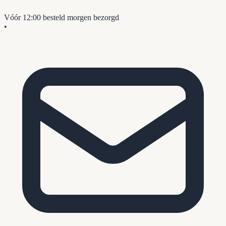
Vóór 12:00 besteld
morgen bezorgd
•