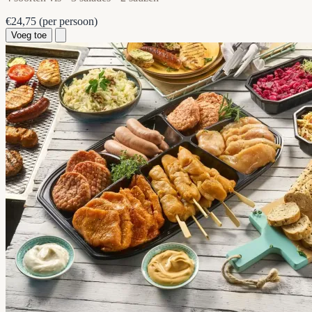
€24,75
(per persoon)
Voeg toe