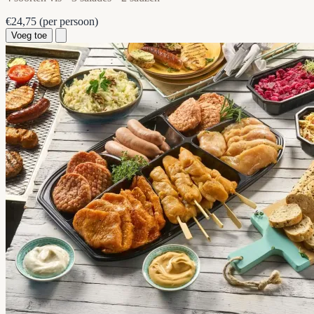
€24,75
(per persoon)
Voeg toe