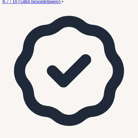
8,7 / 10
(5484 beoordelingen)
•