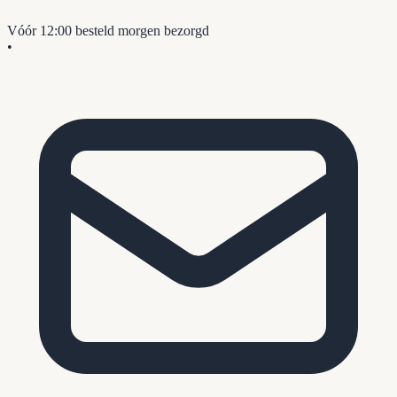
Vóór 12:00 besteld
morgen bezorgd
•