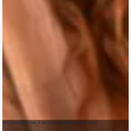
Wij ontzorgen van A tot Z, we doen zelfs de afwas!