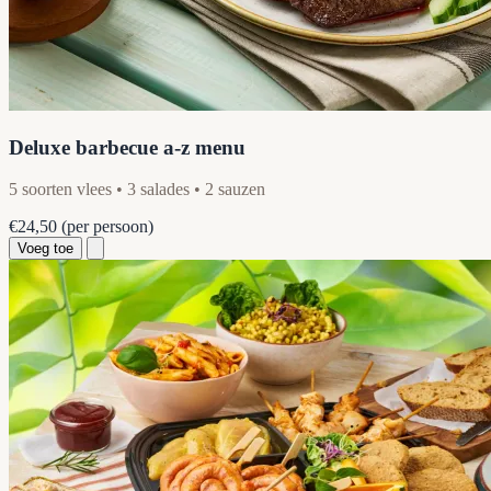
Deluxe barbecue a-z menu
5 soorten vlees • 3 salades • 2 sauzen
€24,50
(per persoon)
Voeg toe