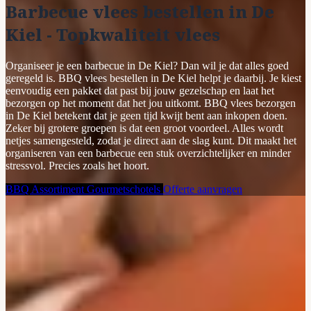
Barbecue vlees bestellen in De
Kiel - Topkwaliteit vlees
Organiseer je een barbecue in De Kiel? Dan wil je dat alles goed
geregeld is. BBQ vlees bestellen in De Kiel helpt je daarbij. Je kiest
eenvoudig een pakket dat past bij jouw gezelschap en laat het
bezorgen op het moment dat het jou uitkomt. BBQ vlees bezorgen
in De Kiel betekent dat je geen tijd kwijt bent aan inkopen doen.
Zeker bij grotere groepen is dat een groot voordeel. Alles wordt
netjes samengesteld, zodat je direct aan de slag kunt. Dit maakt het
organiseren van een barbecue een stuk overzichtelijker en minder
stressvol. Precies zoals het hoort.
BBQ Assortiment
Gourmetschotels
Offerte aanvragen