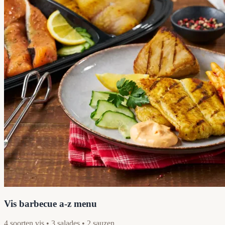
Vis barbecue a-z menu
4 soorten vis • 3 salades • 2 sauzen