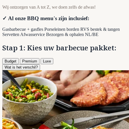
Wij ontzorgen van A tot Z, we doen zelfs de afwas!
✓ Al onze BBQ menu's zijn inclusief:
Gasbarbecue + gasfles
Porseleinen borden
RVS bestek & tangen
Servetten
Afwasservice
Bezorgen & ophalen NL/BE
Stap 1: Kies uw barbecue pakket:
Budget
Premium
Luxe
Wat is het verschil?