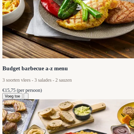
Budget barbecue a-z menu
3 soorten vlees - 3 salades - 2 sauzen
€15,75
(per persoon)
Voeg toe