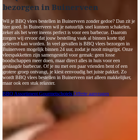
bezorgen in Buinerveen
Wil je BBQ vlees bestellen in Buinerveen zonder gedoe? Dan zit je
hier goed. In Buinerveen wil je natuurlijk snel kunnen schakelen,
zeker als het weer ineens perfect is voor een barbecue. Daarom
zorgen wij ervoor dat jouw bestelling vaak al binnen korte tijd
geleverd kan worden. In veel gevallen is BBQ vlees bezorgen in
Buinerveen mogelijk binnen 24 uur, zodat je nooit misgrijpt. Onze
vleespakketten zijn samengesteld voor gemak: geen losse
boodschappen meer doen, maar direct alles in huis voor een
geslaagde barbecue. Of je nu met een paar vrienden bent of een
grotere groep ontvangt, je kiest eenvoudig het juiste pakket. Zo
wordt BBQ vlees bestellen in Buinerveen niet alleen makkelijker,
maar ook een stuk relaxter.
BBQ Assortiment
Gourmetschotels
Offerte aanvragen