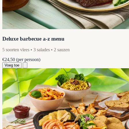
Deluxe barbecue a-z menu
5 soorten vlees • 3 salades • 2 sauzen
€24,50
(per persoon)
Voeg toe