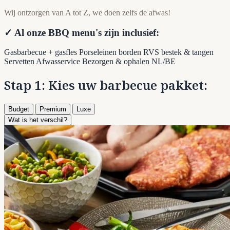
Wij ontzorgen van A tot Z, we doen zelfs de afwas!
✓ Al onze BBQ menu's zijn inclusief:
Gasbarbecue + gasfles
Porseleinen borden
RVS bestek & tangen
Servetten
Afwasservice
Bezorgen & ophalen NL/BE
Stap 1: Kies uw barbecue pakket:
Budget
Premium
Luxe
Wat is het verschil?