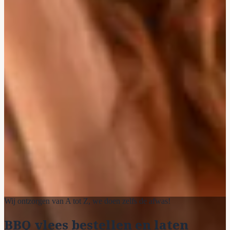
Wij ontzorgen van A tot Z, we doen zelfs de afwas!
BBQ vlees bestellen en laten