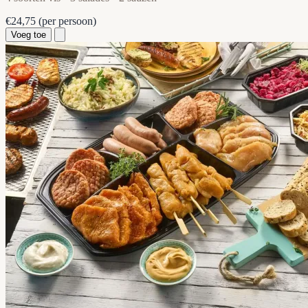
€24,75
(per persoon)
Voeg toe