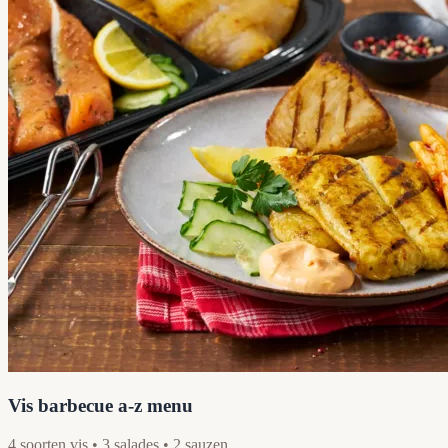
Vis barbecue a-z menu
4 soorten vis • 3 salades • 2 sauzen