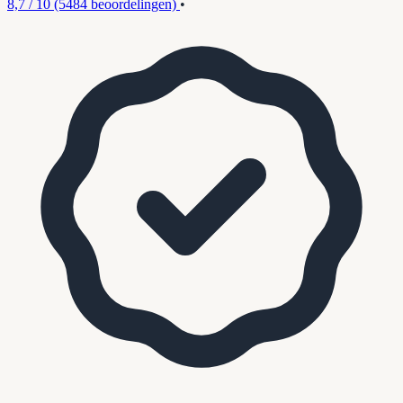
8,7 / 10
(5484 beoordelingen)
•