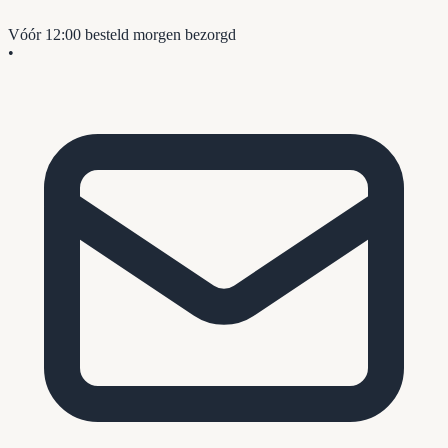
Vóór 12:00 besteld
morgen bezorgd
•