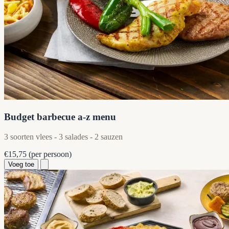
Budget barbecue a-z menu
3 soorten vlees - 3 salades - 2 sauzen
€15,75
(per persoon)
Voeg toe