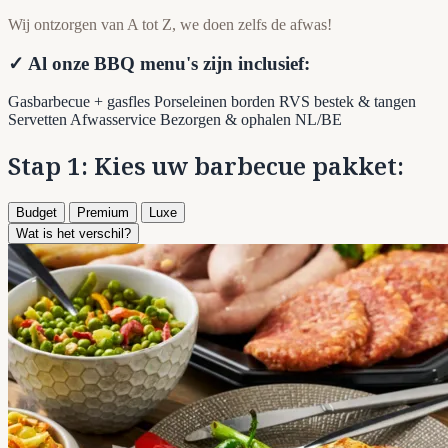
Wij ontzorgen van A tot Z, we doen zelfs de afwas!
✓ Al onze BBQ menu's zijn inclusief:
Gasbarbecue + gasfles
Porseleinen borden
RVS bestek & tangen
Servetten
Afwasservice
Bezorgen & ophalen NL/BE
Stap 1: Kies uw barbecue pakket:
Budget
Premium
Luxe
Wat is het verschil?