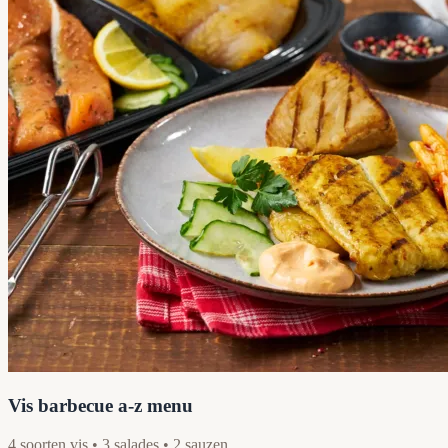
Vis barbecue a-z menu
4 soorten vis • 3 salades • 2 sauzen