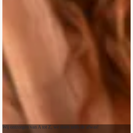
Wij ontzorgen van A tot Z, we doen zelfs de afwas!