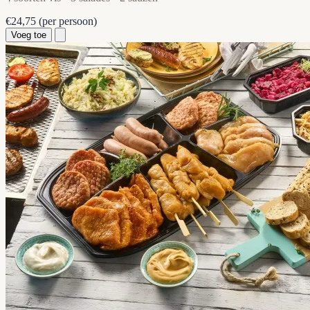
€24,75
(per persoon)
Voeg toe