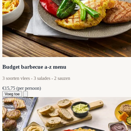
Budget barbecue a-z menu
3 soorten vlees - 3 salades - 2 sauzen
€15,75
(per persoon)
Voeg toe