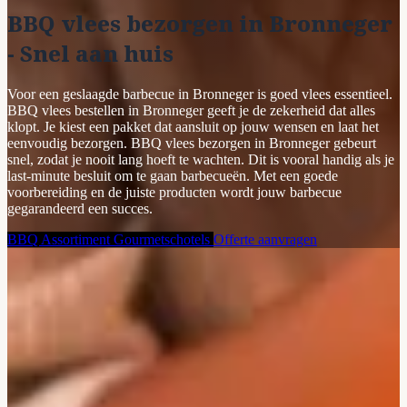
BBQ vlees bezorgen in Bronneger
- Snel aan huis
Voor een geslaagde barbecue in Bronneger is goed vlees essentieel.
BBQ vlees bestellen in Bronneger geeft je de zekerheid dat alles
klopt. Je kiest een pakket dat aansluit op jouw wensen en laat het
eenvoudig bezorgen. BBQ vlees bezorgen in Bronneger gebeurt
snel, zodat je nooit lang hoeft te wachten. Dit is vooral handig als je
last-minute besluit om te gaan barbecueën. Met een goede
voorbereiding en de juiste producten wordt jouw barbecue
gegarandeerd een succes.
BBQ Assortiment
Gourmetschotels
Offerte aanvragen