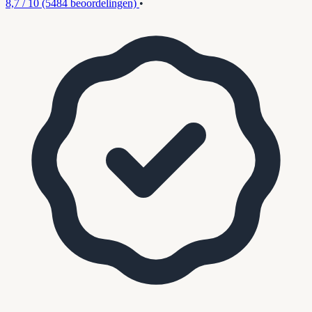
8,7 / 10
(5484 beoordelingen)
•