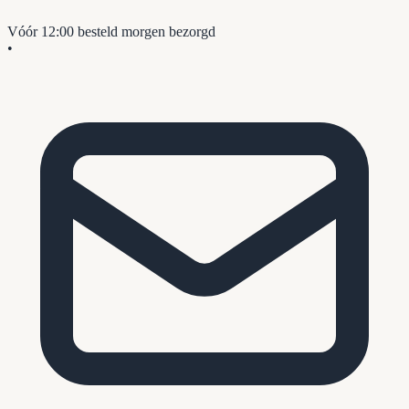
Vóór 12:00 besteld
morgen bezorgd
•