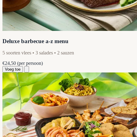
Deluxe barbecue a-z menu
5 soorten vlees • 3 salades • 2 sauzen
€24,50
(per persoon)
Voeg toe