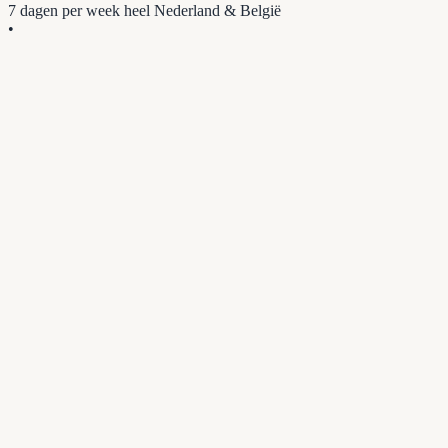
7 dagen per week
heel Nederland & België
•