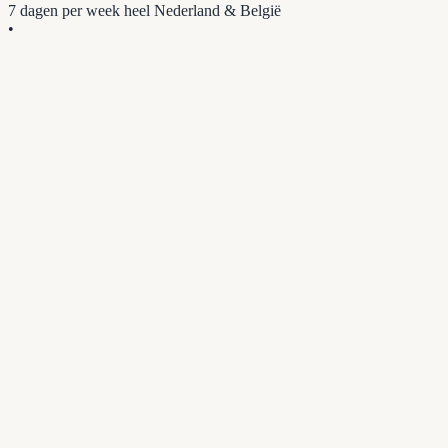
7 dagen per week
heel Nederland & België
•