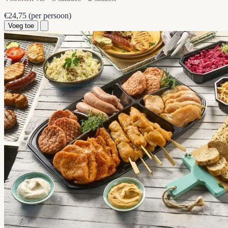
€24,75
(per persoon)
Voeg toe