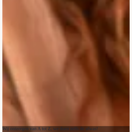
Wij ontzorgen van A tot Z, we doen zelfs de afwas!