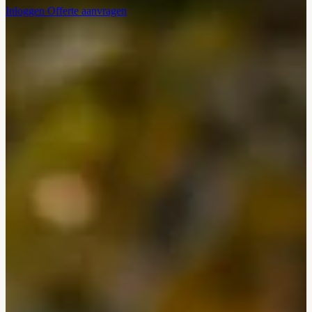
Inloggen
Offerte aanvragen