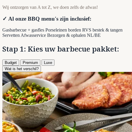
Wij ontzorgen van A tot Z, we doen zelfs de afwas!
✓ Al onze BBQ menu's zijn inclusief:
Gasbarbecue + gasfles
Porseleinen borden
RVS bestek & tangen
Servetten
Afwasservice
Bezorgen & ophalen NL/BE
Stap 1: Kies uw barbecue pakket:
Budget
Premium
Luxe
Wat is het verschil?