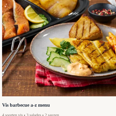
Vis barbecue a-z menu
4 soorten vis • 3 salades • 2 sauzen