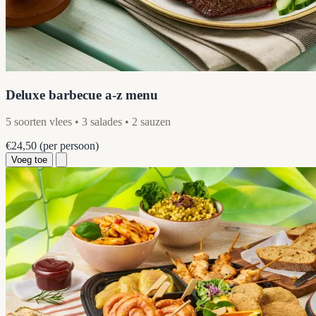
Deluxe barbecue a-z menu
5 soorten vlees • 3 salades • 2 sauzen
€24,50
(per persoon)
Voeg toe