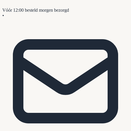
Vóór 12:00 besteld
morgen bezorgd
•