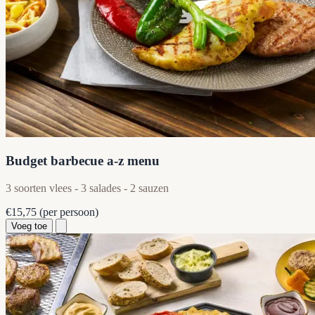
Budget barbecue a-z menu
3 soorten vlees - 3 salades - 2 sauzen
€15,75
(per persoon)
Voeg toe