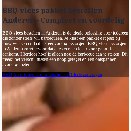
BBQ vlees pakket bestellen
Anderen - Compleet en voordelig
BBQ vlees bestellen in Anderen is de ideale oplossing voor iedereen
die zonder stress wil barbecueën. Je kiest een pakket dat past bij
jouw wensen en laat het eenvoudig bezorgen. BBQ vlees bezorgen
in Anderen zorgt ervoor dat alles vers en klaar voor gebruik
aankomt. Hierdoor hoef je alleen nog de barbecue aan te steken. Dit
maakt het verschil tussen een hoop geregel en een ontspannen
avond genieten.
BBQ Assortiment
Gourmetschotels
Offerte aanvragen