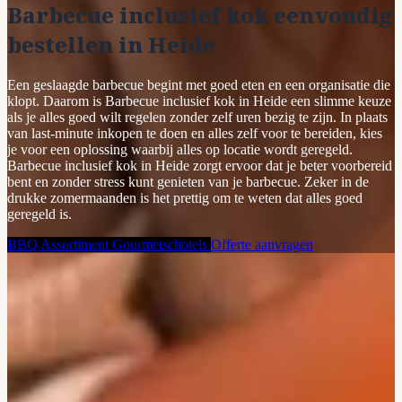
Barbecue inclusief kok eenvoudig
bestellen in Heide
Een geslaagde barbecue begint met goed eten en een organisatie die
klopt. Daarom is Barbecue inclusief kok in Heide een slimme keuze
als je alles goed wilt regelen zonder zelf uren bezig te zijn. In plaats
van last-minute inkopen te doen en alles zelf voor te bereiden, kies
je voor een oplossing waarbij alles op locatie wordt geregeld.
Barbecue inclusief kok in Heide zorgt ervoor dat je beter voorbereid
bent en zonder stress kunt genieten van je barbecue. Zeker in de
drukke zomermaanden is het prettig om te weten dat alles goed
geregeld is.
BBQ Assortiment
Gourmetschotels
Offerte aanvragen