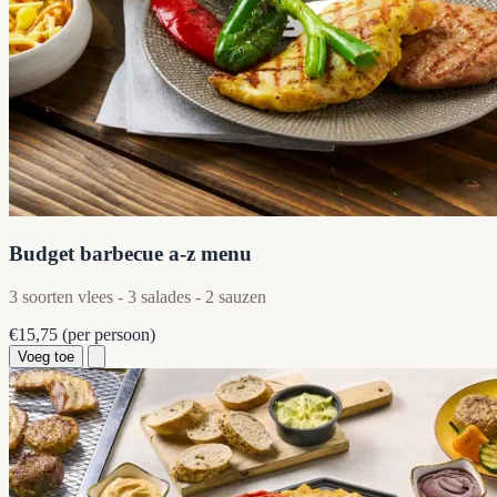
Budget barbecue a-z menu
3 soorten vlees - 3 salades - 2 sauzen
€15,75
(per persoon)
Voeg toe