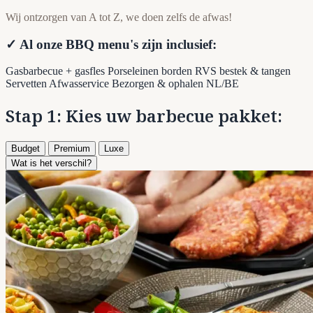
Wij ontzorgen van A tot Z, we doen zelfs de afwas!
✓ Al onze BBQ menu's zijn inclusief:
Gasbarbecue + gasfles
Porseleinen borden
RVS bestek & tangen
Servetten
Afwasservice
Bezorgen & ophalen NL/BE
Stap 1: Kies uw barbecue pakket:
Budget
Premium
Luxe
Wat is het verschil?