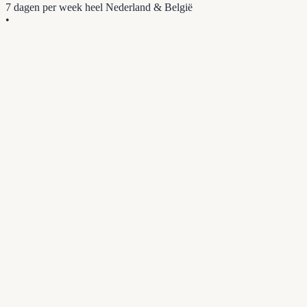
7 dagen per week
heel Nederland & België
•