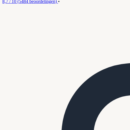
8,7 / 10
(5484 beoordelingen)
•