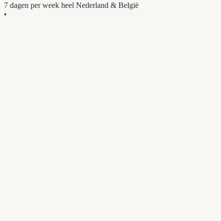
7 dagen per week
heel Nederland & België
•