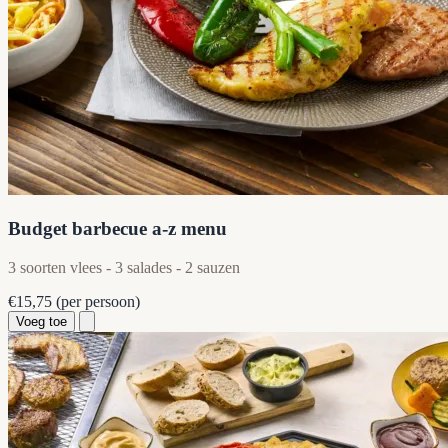
Budget barbecue a-z menu
3 soorten vlees - 3 salades - 2 sauzen
€15,75
(per persoon)
Voeg toe