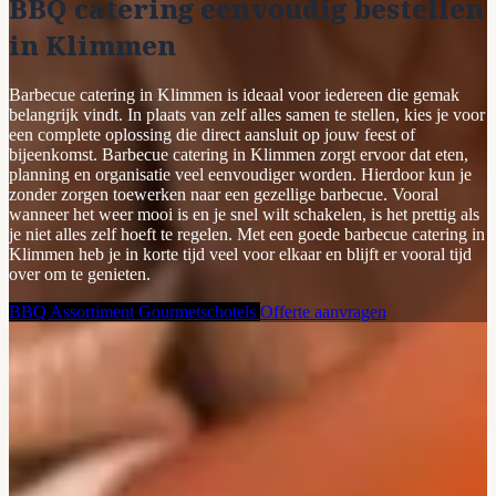
BBQ catering eenvoudig bestellen
in Klimmen
Barbecue catering in Klimmen is ideaal voor iedereen die gemak
belangrijk vindt. In plaats van zelf alles samen te stellen, kies je voor
een complete oplossing die direct aansluit op jouw feest of
bijeenkomst. Barbecue catering in Klimmen zorgt ervoor dat eten,
planning en organisatie veel eenvoudiger worden. Hierdoor kun je
zonder zorgen toewerken naar een gezellige barbecue. Vooral
wanneer het weer mooi is en je snel wilt schakelen, is het prettig als
je niet alles zelf hoeft te regelen. Met een goede barbecue catering in
Klimmen heb je in korte tijd veel voor elkaar en blijft er vooral tijd
over om te genieten.
BBQ Assortiment
Gourmetschotels
Offerte aanvragen