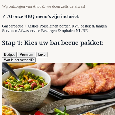
Wij ontzorgen van A tot Z, we doen zelfs de afwas!
✓ Al onze BBQ menu's zijn inclusief:
Gasbarbecue + gasfles
Porseleinen borden
RVS bestek & tangen
Servetten
Afwasservice
Bezorgen & ophalen NL/BE
Stap 1: Kies uw barbecue pakket:
Budget
Premium
Luxe
Wat is het verschil?