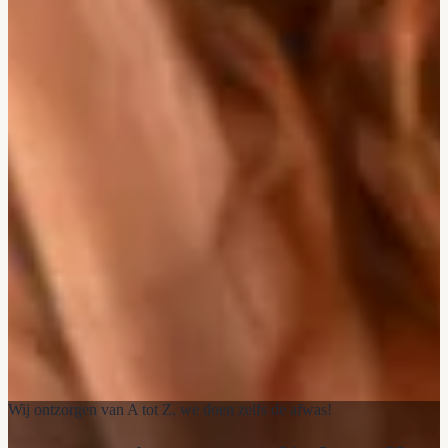
Wij ontzorgen van A tot Z, we doen zelfs de afwas!