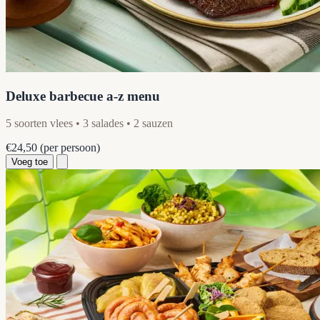
Deluxe barbecue a-z menu
5 soorten vlees • 3 salades • 2 sauzen
€24,50
(per persoon)
Voeg toe