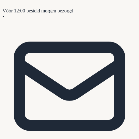
Vóór 12:00 besteld
morgen bezorgd
•