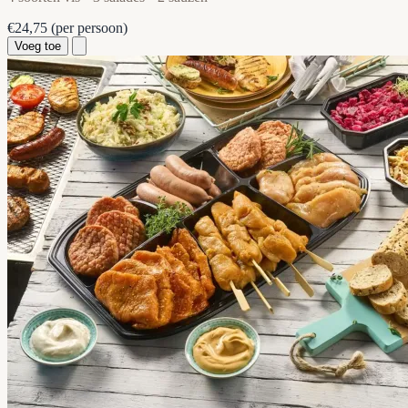
€24,75
(per persoon)
Voeg toe