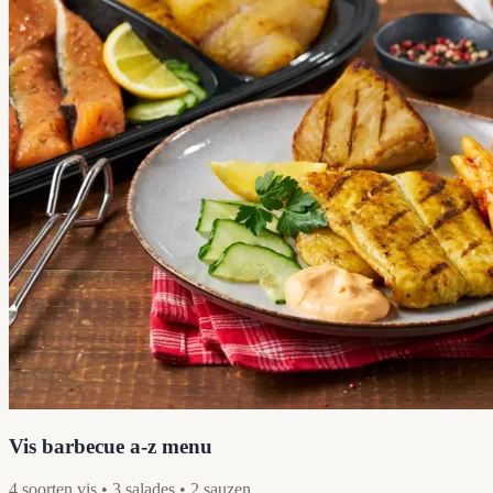
Vis barbecue a-z menu
4 soorten vis • 3 salades • 2 sauzen