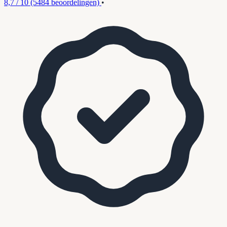
8,7 / 10
(5484 beoordelingen)
•