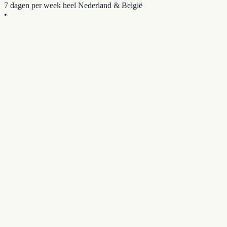
7 dagen per week
heel Nederland & België
•