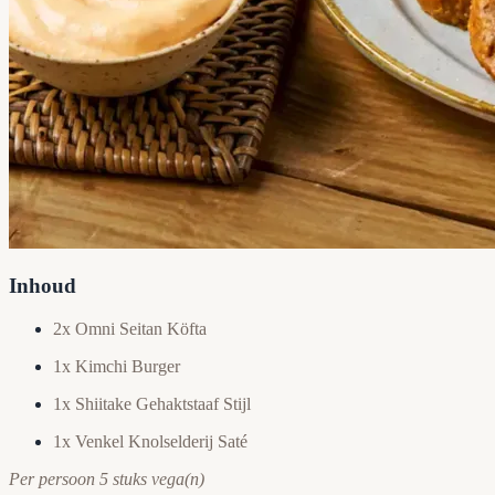
Inhoud
2x Omni Seitan Köfta
1x Kimchi Burger
1x Shiitake Gehaktstaaf Stijl
1x Venkel Knolselderij Saté
Per persoon 5 stuks vega(n)