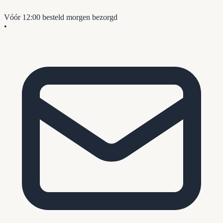
Vóór 12:00 besteld
morgen bezorgd
•