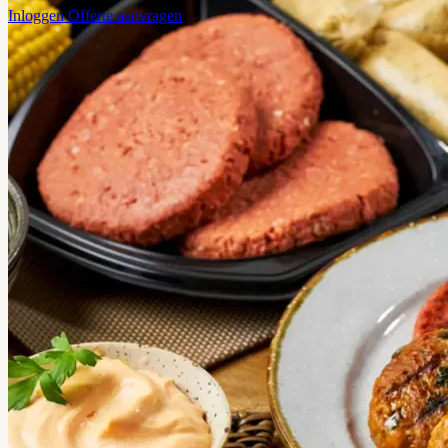
Inloggen
Offerte aanvragen