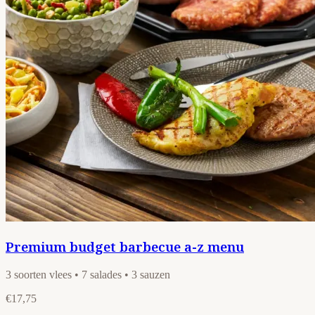
Premium budget barbecue a-z menu
3 soorten vlees • 7 salades • 3 sauzen
€17,75