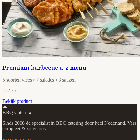
Premium barbecue a-z menu
5 soorten vlees • 7 salades • 3 sauzen
€22,75
Bekijk product
🔥
BBQ Catering
Sinds 2008 de specialist in BBQ catering door heel Nederland. Vers,
compleet & zorgeloos.