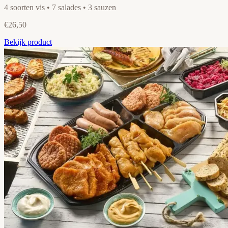
4 soorten vis • 7 salades • 3 sauzen
€26,50
Bekijk product