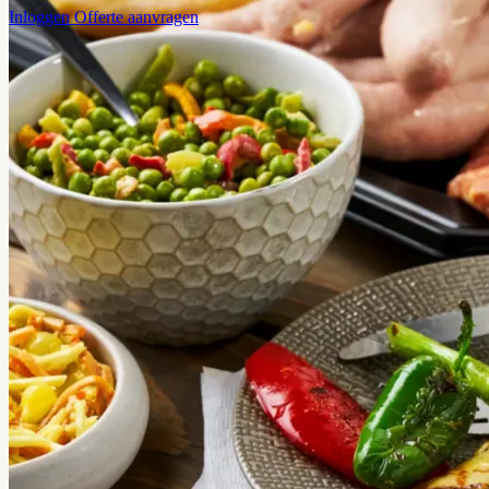
Inloggen
Offerte aanvragen