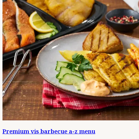
Premium vis barbecue a-z menu