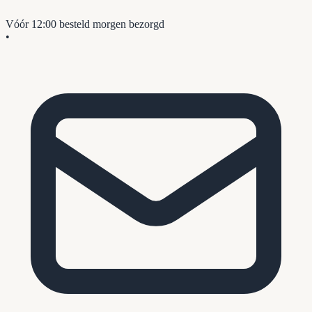
Vóór 12:00 besteld
morgen bezorgd
•