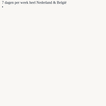
7 dagen per week
heel Nederland & België
•