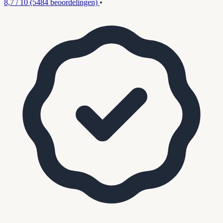
8,7 / 10
(5484 beoordelingen)
•