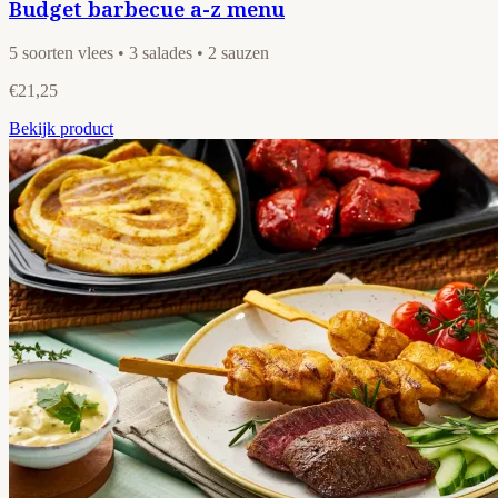
Budget barbecue a-z menu
5 soorten vlees • 3 salades • 2 sauzen
€21,25
Bekijk product