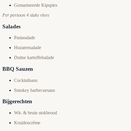
Gemarineerde Kipspies
Per persoon 4 stuks vlees
Salades
Pastasalade
Huzarensalade
Duitse kartoffelsalade
BBQ Sauzen
Cocktailsaus
Smokey barbecuesaus
Bijgerechten
Wit- & bruin stokbrood
Kruidencrème