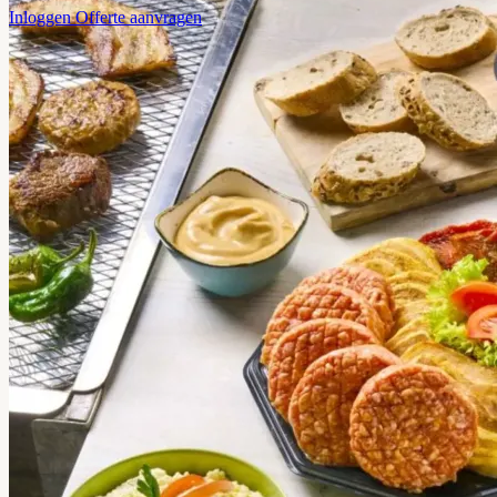
Inloggen
Offerte aanvragen