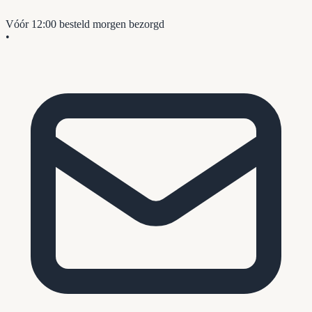
Vóór 12:00 besteld
morgen bezorgd
•