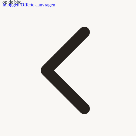
op de bbq.
Inloggen
Offerte aanvragen