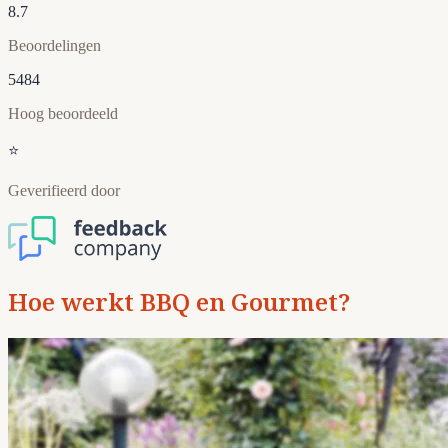
8.7
Beoordelingen
5484
Hoog beoordeeld
⭐
Geverifieerd door
Hoe werkt BBQ en Gourmet?