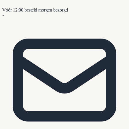
Vóór 12:00 besteld
morgen bezorgd
•