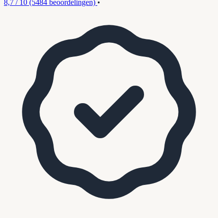
8,7 / 10
(5484 beoordelingen)
•