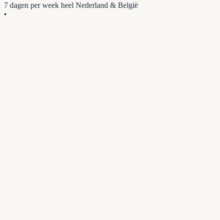
7 dagen per week
heel Nederland & België
•