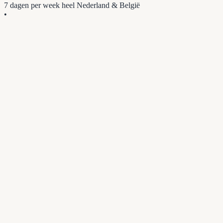
7 dagen per week
heel Nederland & België
•