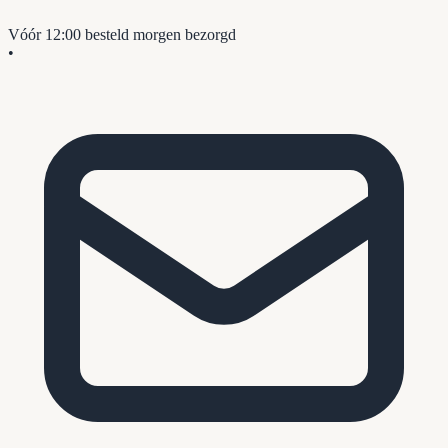
Vóór 12:00 besteld
morgen bezorgd
•