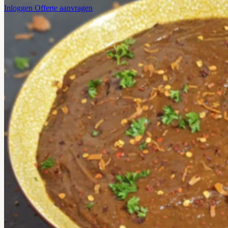
Inloggen
Offerte aanvragen