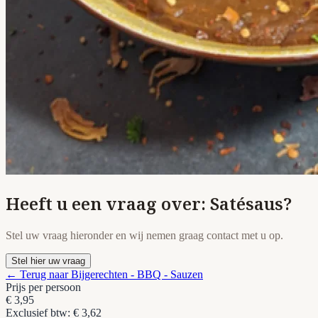
Heeft u een vraag over: Satésaus?
Stel uw vraag hieronder en wij nemen graag contact met u op.
Stel hier uw vraag
← Terug naar Bijgerechten - BBQ - Sauzen
Prijs per persoon
€ 3,95
Exclusief btw: € 3,62