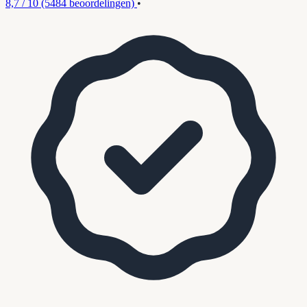
8,7 / 10
(5484 beoordelingen)
•