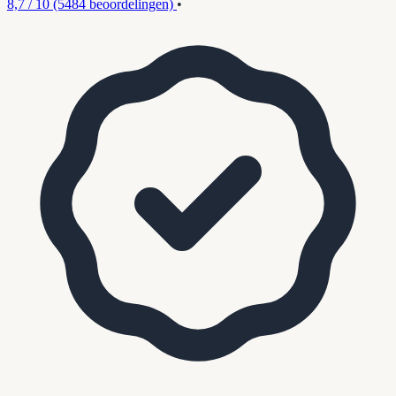
8,7 / 10
(5484 beoordelingen)
•