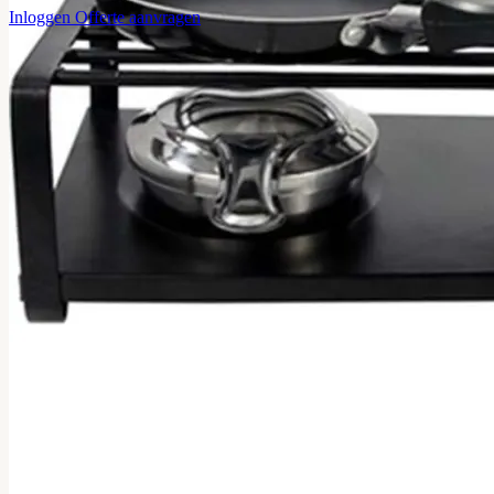
Inloggen
Offerte aanvragen