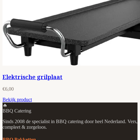
Elektrische grilplaat
€6,00
Bekijk product
🔥
BBQ Catering
Sinds 2008 de specialist in BBQ catering door heel Nederland. Vers,
compleet & zorgeloos.
BBQ Pakketten