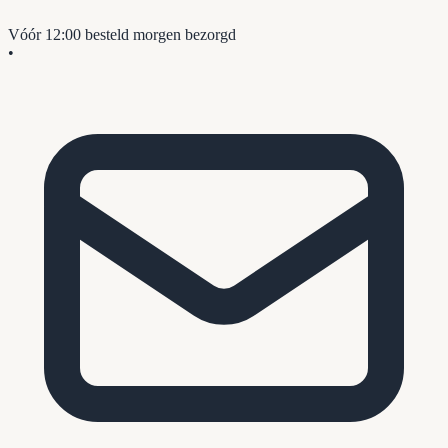
Vóór 12:00 besteld
morgen bezorgd
•