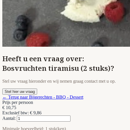
Heeft u een vraag over:
Bosvruchten tiramisu (2 stuks)?
Stel uw vraag hieronder en wij nemen graag contact met u op.
Stel hier uw vraag
← Terug naar Bijgerechten - BBQ - Dessert
Prijs per persoon
€ 10,75
Exclusief btw: € 9,86
Aantal:
Minimale hoeveelheid: 1 stuk(ken)