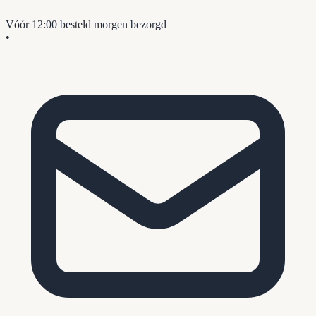
Vóór 12:00 besteld
morgen bezorgd
•