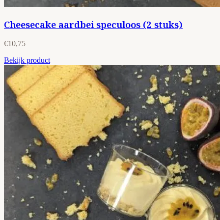
Cheesecake aardbei speculoos (2 stuks)
€10,75
Bekijk product