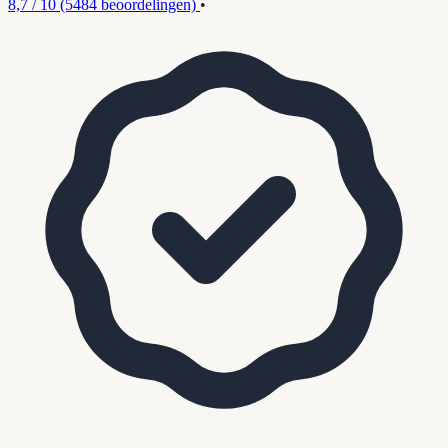
8,7 / 10
(5484 beoordelingen)
•