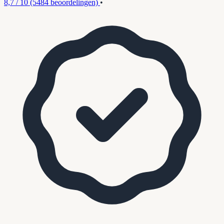
8,7 / 10
(5484 beoordelingen)
•