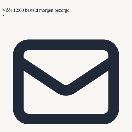
Vóór 12:00 besteld
morgen bezorgd
•