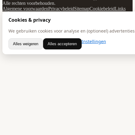
Alle rechten voorbehouden.
Algemene voorwaarden
Privacybeleid
Sitemap
Cookiebeleid
Links
Cookies & privacy
We gebruiken cookies voor analyse en (optioneel) advertenties.
Instellingen
Alles weigeren
Alles accepteren