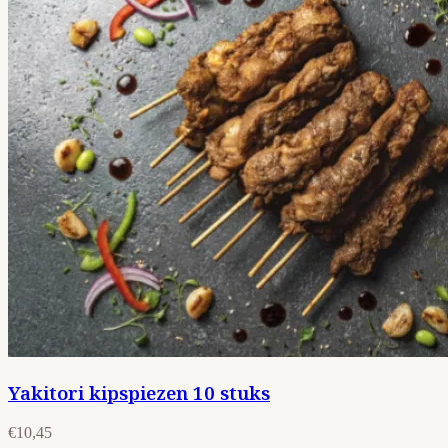
Yakitori kipspiezen 10 stuks
€10,45