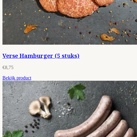
Verse Hamburger (5 stuks)
€8,75
Bekijk product