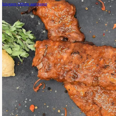
Inloggen
Offerte aanvragen