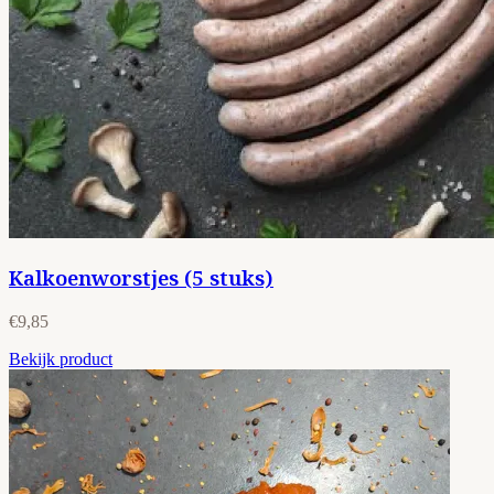
Kalkoenworstjes (5 stuks)
€9,85
Bekijk product