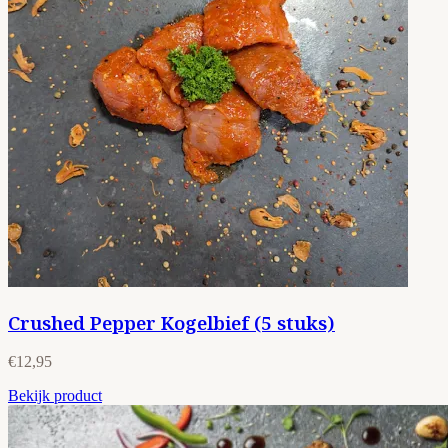
Crushed Pepper Kogelbief (5 stuks)
€12,95
Bekijk product