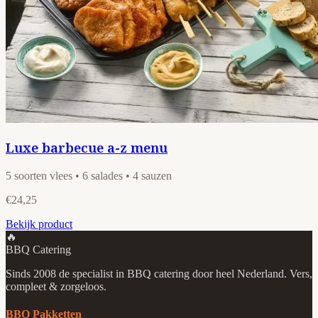
Luxe barbecue a-z menu
5 soorten vlees • 6 salades • 4 sauzen
€24,25
Bekijk product
🔥
BBQ Catering
Sinds 2008 de specialist in BBQ catering door heel Nederland. Vers,
compleet & zorgeloos.
BBQ Pakketten