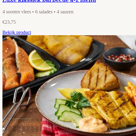
4 soorten vlees • 6 salades • 4 sauzen
€23,75
Bekijk product