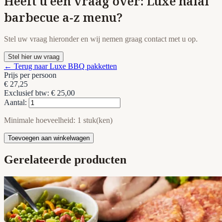
Heeft u een vraag over: Luxe halal
barbecue a-z menu?
Stel uw vraag hieronder en wij nemen graag contact met u op.
Stel hier uw vraag
← Terug naar Luxe BBQ pakketten
Prijs per persoon
€ 27,25
Exclusief btw: € 25,00
Aantal:
Minimale hoeveelheid: 1 stuk(ken)
Toevoegen aan winkelwagen
Gerelateerde producten