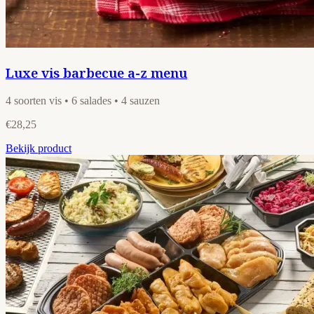
Luxe vis barbecue a-z menu
4 soorten vis • 6 salades • 4 sauzen
€28,25
Bekijk product