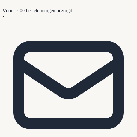
Vóór 12:00 besteld
morgen bezorgd
•