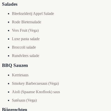
Salades
Bleekselderij Appel Salade
Rode Bietensalade
Vers Fruit (Vega)
Luxe pasta salade
Broccoli salade
Rundvlees salade
BBQ Sauzen
Kerriesaus
Smokey Barbecuesaus (Vega)
Aioli (Spaanse Knoflook) saus
Satésaus (Vega)
Bijgerechten