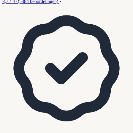
8,7 / 10
(5484 beoordelingen)
•