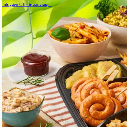
Inloggen
Offerte aanvragen