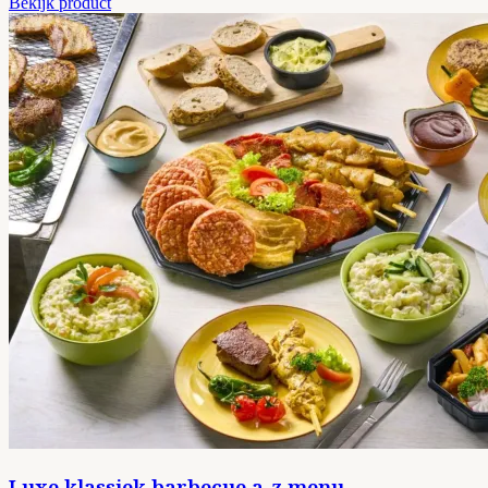
Bekijk product
Luxe klassiek barbecue a-z menu