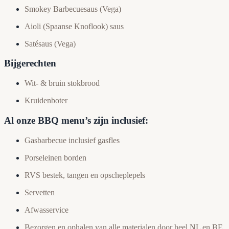
Smokey Barbecuesaus (Vega)
Aioli (Spaanse Knoflook) saus
Satésaus (Vega)
Bijgerechten
Wit- & bruin stokbrood
Kruidenboter
Al onze BBQ menu’s zijn inclusief:
Gasbarbecue inclusief gasfles
Porseleinen borden
RVS bestek, tangen en opscheplepels
Servetten
Afwasservice
Bezorgen en ophalen van alle materialen door heel NL en BE