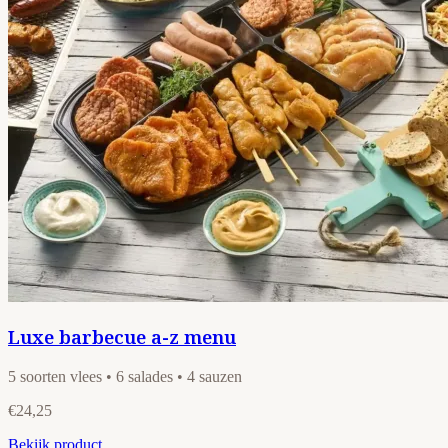
Luxe barbecue a-z menu
5 soorten vlees • 6 salades • 4 sauzen
€24,25
Bekijk product