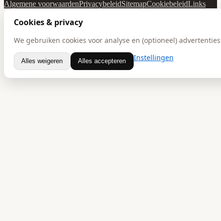
Algemene voorwaarden
Privacybeleid
Sitemap
Cookiebeleid
Links
Cookies & privacy
We gebruiken cookies voor analyse en (optioneel) advertenties.
Instellingen
Alles weigeren
Alles accepteren