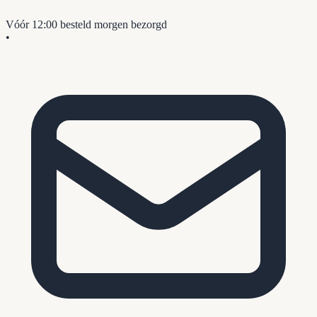
Vóór 12:00 besteld
morgen bezorgd
•