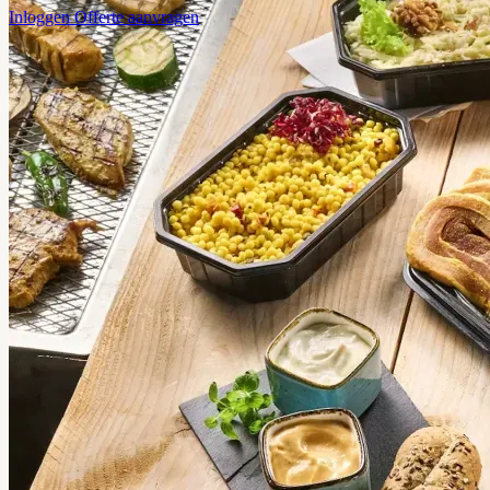
Inloggen
Offerte aanvragen