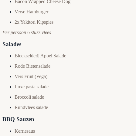
Bacon Wrapped Cheese Dog
Verse Hamburger
2x Yakitori Kipspies
Per persoon 6 stuks vlees
Salades
Bleekselderij Appel Salade
Rode Bietensalade
Vers Fruit (Vega)
Luxe pasta salade
Broccoli salade
Rundvlees salade
BBQ Sauzen
Kerriesaus