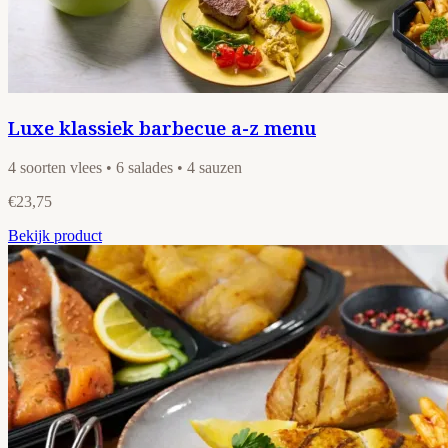
Luxe klassiek barbecue a-z menu
4 soorten vlees • 6 salades • 4 sauzen
€23,75
Bekijk product