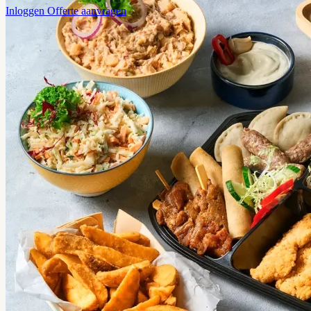
Inloggen
Offerte aanvragen