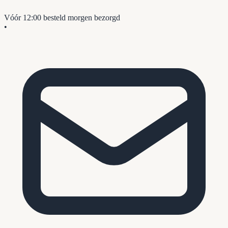
Vóór 12:00 besteld
morgen bezorgd
•