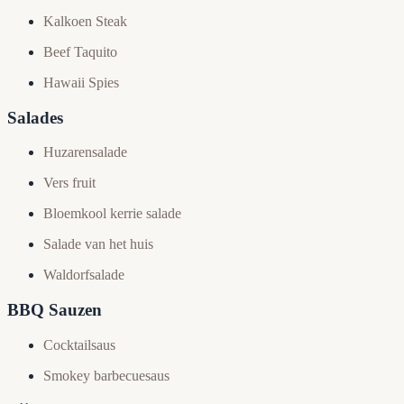
Kalkoen Steak
Beef Taquito
Hawaii Spies
Salades
Huzarensalade
Vers fruit
Bloemkool kerrie salade
Salade van het huis
Waldorfsalade​
BBQ Sauzen
Cocktailsaus
Smokey barbecuesaus