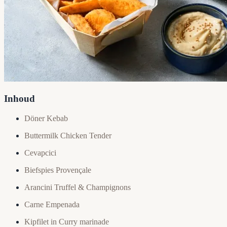
Inhoud
Döner Kebab
Buttermilk Chicken Tender
Cevapcici
Biefspies Provençale
Arancini Truffel & Champignons
Carne Empenada
Kipfilet in Curry marinade