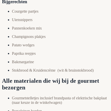
Bijgerechten
Courgette partjes
Uiensnippers
Pannenkoeken mix
Champignons plakjes
Patato wedges
Paprika reepjes
Bakmargarine
Stokbrood & Kruidencrème (wit & bruinstokbrood)
Alle materialen die wij bij de gourmet
bezorgen
Gourmetstelletjes inclusief brandpasta of elektrische bakplaat
(naar keuze in de winkelwagen)
Porseleinen borden