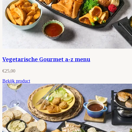
Vegetarische Gourmet a-z menu
€25,00
Bekijk product