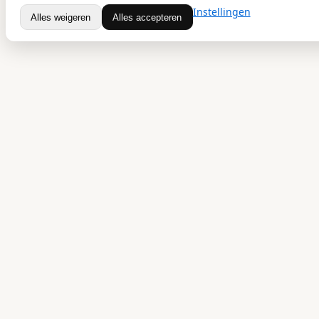
Instellingen
Alles weigeren
Alles accepteren