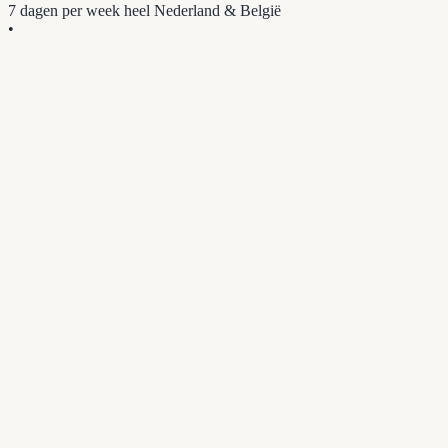
7 dagen per week
heel Nederland & België
•