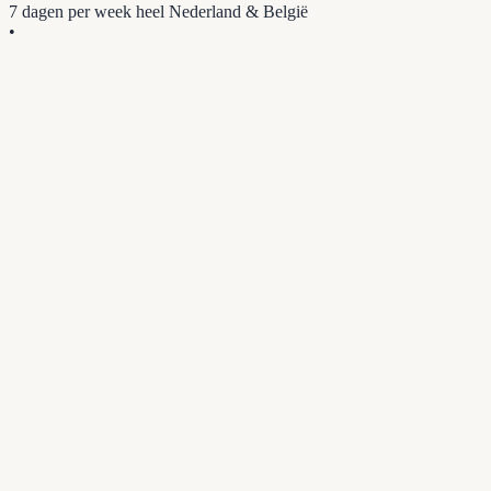
7 dagen per week
heel Nederland & België
•