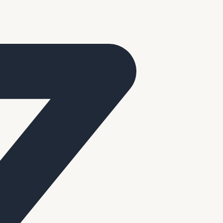
n met familie en vrienden en te genieten van lekker eten en goed