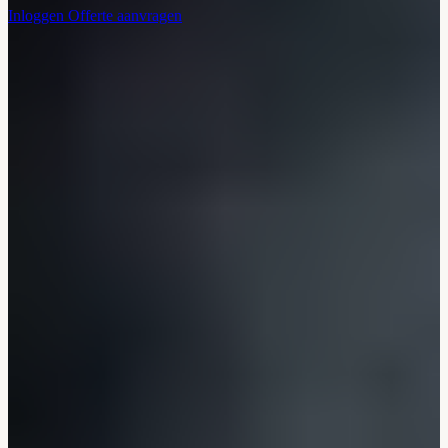
Inloggen
Offerte aanvragen