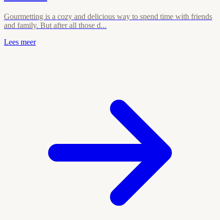
Gourmetting is a cozy and delicious way to spend time with friends
and family. But after all those d...
Lees meer