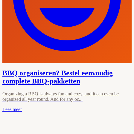
BBQ organiseren? Bestel eenvoudig
complete BBQ-pakketten
Organizing a BBQ is always fun and cozy, and it can even be
organized all year round. And for any oc...
Lees meer