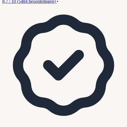
8,7 / 10
(5484 beoordelingen)
•