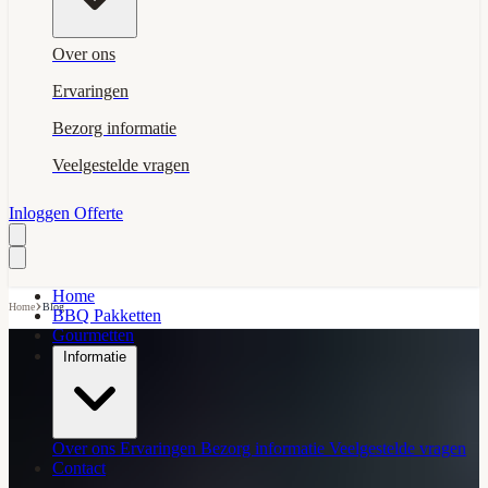
Over ons
Ervaringen
Bezorg informatie
Veelgestelde vragen
Inloggen
Offerte
Home
›
Home
Blog
BBQ Pakketten
Gourmetten
Informatie
Over ons
Ervaringen
Bezorg informatie
Veelgestelde vragen
Contact