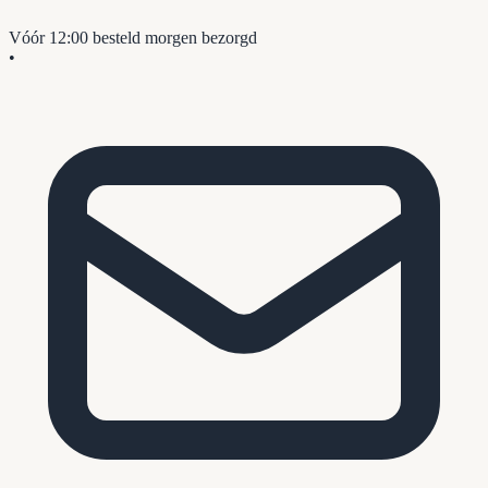
Vóór 12:00 besteld
morgen bezorgd
•