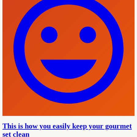
This is how you easily keep your gourmet
set clean