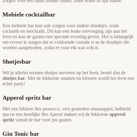
zorgen voor een optie zonder suiker, zoals water of spa blauw.
Mobiele cocktailbar
Een mobiele bar kan ook zorgen voor andere drankjes, zoals
cocktails en mocktails. Dit kan een leuke toevoeging zijn aan het
feest en kan de gasten een speciale ervaring geven. Het is belangrijk
om ervoor te zorgen dat er voldoende variatie is in de drankjes die
worden aangeboden, zodat er voor elk wat wils is.
Shotjesbar
Wil je allerlei soorten shotjes serveren op het feest, bestel dan de
shotjes bar
. Met de lekkerste smaken en kleuren wordt het feest een
echte party!
Apperol spritz bar
Met een lekkere fles prosecco, vers gesneden sinaasappel, bubbeld
spa en een heerlijke fles Aperol maken wij de lekkerste
apperol
spritz
vanuit de bar voor jou gasten.
Gin Tonic bar