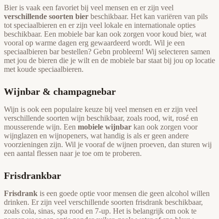
Bier is vaak een favoriet bij veel mensen en er zijn veel
verschillende soorten bier
beschikbaar. Het kan variëren van pils
tot speciaalbieren en er zijn veel lokale en internationale opties
beschikbaar. Een mobiele bar kan ook zorgen voor koud bier, wat
vooral op warme dagen erg gewaardeerd wordt. Wil je een
speciaalbieren bar bestellen? Gebn probleem! Wij selecteren samen
met jou de bieren die je wilt en de mobiele bar staat bij jou op locatie
met koude speciaalbieren.
Wijnbar & champagnebar
Wijn is ook een populaire keuze bij veel mensen en er zijn veel
verschillende soorten wijn beschikbaar, zoals rood, wit, rosé en
mousserende wijn. Een
mobiele wijnbar
kan ook zorgen voor
wijnglazen en wijnopeners, wat handig is als er geen andere
voorzieningen zijn. Wil je vooraf de wijnen proeven, dan sturen wij
een aantal flessen naar je toe om te proberen.
Frisdrankbar
Frisdrank
is een goede optie voor mensen die geen alcohol willen
drinken. Er zijn veel verschillende soorten frisdrank beschikbaar,
zoals cola, sinas, spa rood en 7-up. Het is belangrijk om ook te