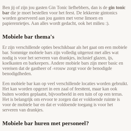
Ben jij of zijn jou gasten Gin Tonic liefhebbers, dan is de
gin tonic
bar
die je moet bestellen voor het feest. De lekkerste gintonics
worden geserveerd aan jou gasten met verse limoen en
papierenrietjes. Aan alles wordt gedacht, ook het milieu :).
Mobiele bar thema's
Er zijn verschillende opties beschikbaar als het gaat om een mobiele
bar. Sommige mobiele bars zijn volledig uitgerust met alles wat
nodig is voor het serveren van drankjes, inclusief glazen, ijs,
koelkasten en barkeepers. Andere mobiele bars zijn meer basic en
vereisen dat de gastheer of -vrouw zorgt voor de benodigde
benodigdheden.
Een mobiele bar kan op veel verschillende locaties worden gebruikt.
Het kan worden opgezet in een zaal of feesttent, maar kan ook
buiten worden geplaatst, bijvoorbeeld in een tuin of op een terras.
Het is belangrijk om ervoor te zorgen dat er voldoende ruimte is
voor de mobiele bar en dat er voldoende toegang is voor het
serveren van drankjes.
Mobiele bar huren met personeel?