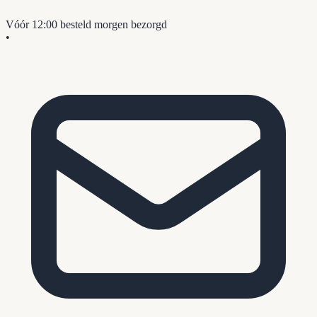
Vóór 12:00 besteld
morgen bezorgd
•