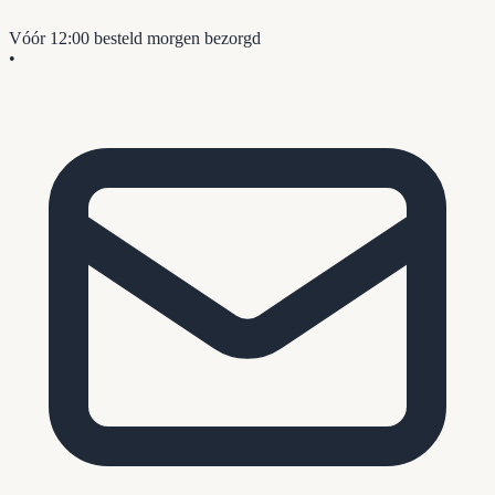
Vóór 12:00 besteld
morgen bezorgd
•