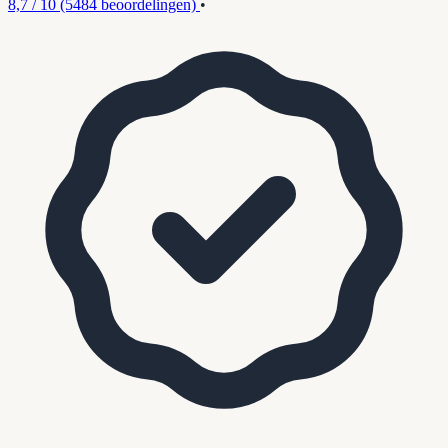
8,7 / 10
(5484 beoordelingen)
•