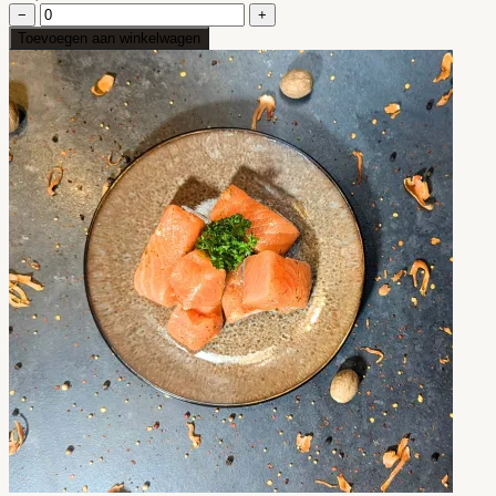
−
+
Toevoegen aan winkelwagen