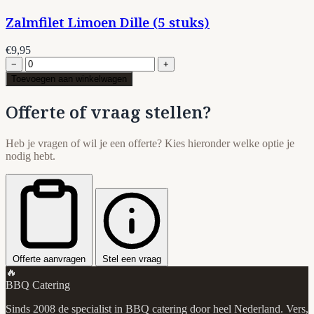
Zalmfilet Limoen Dille (5 stuks)
€9,95
−
+
Toevoegen aan winkelwagen
Offerte of vraag stellen?
Heb je vragen of wil je een offerte? Kies hieronder welke optie je
nodig hebt.
Offerte aanvragen
Stel een vraag
🔥
BBQ Catering
Sinds 2008 de specialist in BBQ catering door heel Nederland. Vers,