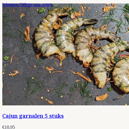
Inloggen
Offerte aanvragen
Cajun garnalen 5 stuks
€10,95