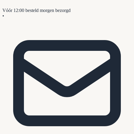
Vóór 12:00 besteld
morgen bezorgd
•