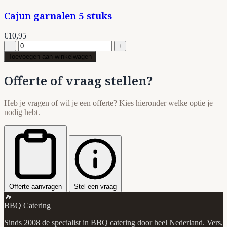
Cajun garnalen 5 stuks
€10,95
−
+
Toevoegen aan winkelwagen
Offerte of vraag stellen?
Heb je vragen of wil je een offerte? Kies hieronder welke optie je
nodig hebt.
Offerte aanvragen
Stel een vraag
🔥
BBQ Catering
Sinds 2008 de specialist in BBQ catering door heel Nederland. Vers,