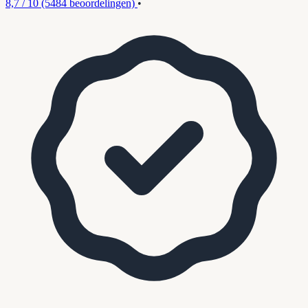
8,7 / 10
(5484 beoordelingen)
•