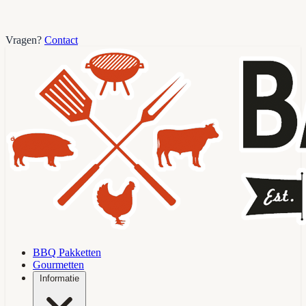
Vragen?
Contact
BBQ Pakketten
Gourmetten
Informatie