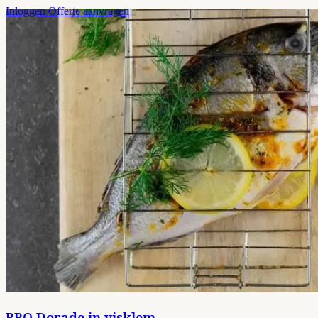
Inloggen
Offerte aanvragen
BBQ Dorade in visklem