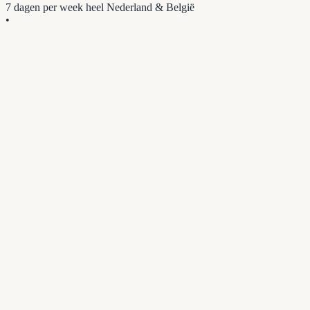
7 dagen per week
heel Nederland & België
•